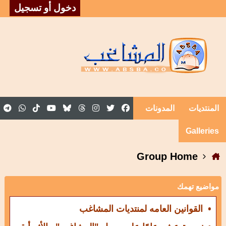
دخول أو تسجيل
المنتديات
المدونات
المقالات
المجموعات
Galleries
Group Home
مواضيع تهمك
• القوانين العامه لمنتديات المشاغب