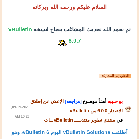
السلام عليكم ورحمه الله وبركاته
تم بحمد الله تحديث المشاغب بنجاح لنسخه
vBulletin
6.0.7
...
الذهاب إلى المشاركة
بو حبيبه
أنشأ موضوع
[مراجعه]
الإعلان عن إطلاق
09-19-2023,
الإصدار 6.0.0 من vBulletin
10:23 AM
في
منتدي تطوير منتديـــــ vBulletin ــات
أطلقت vBulletin Solutions اليوم vBulletin 6، وهو