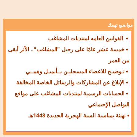
مواضيع تهمك
• القوانين العامه لمنتديات المشاغب
• خمسة عشر عامًا على رحيل "المشاغب".. الأثر أبقى
من العمر
• تـوضيـح للاعضاء المسجليـن بــأيميـل وهمــي
• الإبلاغ عن المشاركات والرسائل الخاصة المخالفة
• الحسابات الرسمية لمنتديات المشاغب على مواقع
التواصل الإجتماعي
• تهنئة بمناسبة السنة الهجرية الجديدة 1448هـ