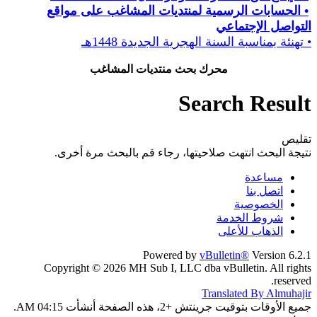
• الحسابات الرسمية لمنتديات المشاغب على مواقع
التواصل الإجتماعي
• تهنئة بمناسبة السنة الهجرية الجديدة 1448هـ
محرك بحث منتديات المشاغب
Search Result
تقليص
نتيجة البحث انتهت صلاحيتها، رجاء قم بالبحث مرة أخرى.
مساعدة
اتصل بنا
الخصوصية
شروط الخدمة
الذهاب للأعلى
Powered by
vBulletin®
Version 6.2.1
Copyright © 2026 MH Sub I, LLC dba vBulletin. All rights
reserved.
Translated By Almuhajir
جميع الأوقات بتوقيت جرينتش +2، هذه الصفحة أنشأت 04:15 AM.