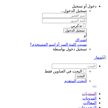
دخول أو تسجيل
تسجيل الدخول...
تذكرني
تسجيل الدخول
أو
إشتراك
نسيت كلمة السر أو اسم المستخدم؟
تسجيل دخول بواسطة
البحث في العناوين فقط
البحث
البحث المتقدم
المنتديات
المدونات
المقالات
المجموعات