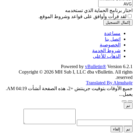
اختار برنامج الحماية الذي تستخدمه
لقد قرأت وأوافق على
قواعد وشروط الموقع.
إكمال التسجيل
مساعدة
اتصل بنا
الخصوصية
شروط الخدمة
الذهاب للأعلى
Powered by
vBulletin®
Version 6.2.1
Copyright © 2026 MH Sub I, LLC dba vBulletin. All rights
reserved.
Translated By Almuhajir
جميع الأوقات بتوقيت جرينتش +2، هذه الصفحة أنشأت 04:19 AM.
يعمل...
تم
تم
إلغاء