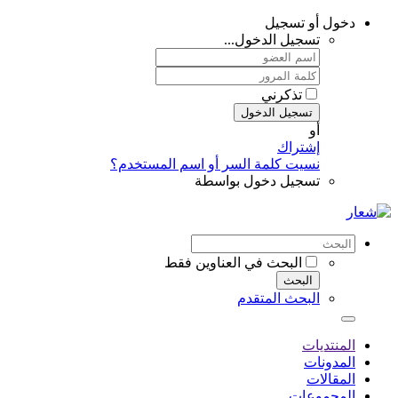
دخول أو تسجيل
تسجيل الدخول...
تذكرني
تسجيل الدخول
أو
إشتراك
نسيت كلمة السر أو اسم المستخدم؟
تسجيل دخول بواسطة
البحث في العناوين فقط
البحث
البحث المتقدم
المنتديات
المدونات
المقالات
المجموعات