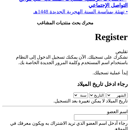
التواصل الإجتماعي
• تهنئة بمناسبة السنة الهجرية الجديدة 1448هـ
محرك بحث منتديات المشاغب
Register
تقليص
نشكرك على تسجيلك. الآن يمكنك تسجيل الدخول إلى النظام
باستخدام اسم المستخدم وكلمة المرور الجديدة الخاصة بك.
إبدأ عملية تسجيلك.
رجاء ادخل تاريخ الميلاد
تاريخ الميلاد لا يمكن تغييرة بعد التسجيل.
اسم العضو
رجاء أدخل اسم العضو الذي تريد الاشتراك به ويكون معرفك في
الموقع.