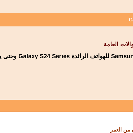
G
الات العامة
 من العمر