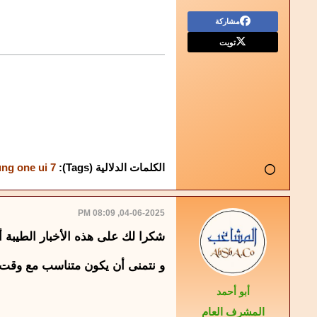
مشاركة
تويت
الكلمات الدلالية (Tags):
ng one ui 7
04-06-2025, 08:09 PM
شكرا لك على هذه الأخبار الطيبة 
و نتمنى أن يكون متناسب مع وقت ال
أبو أحمد
المشرف العام