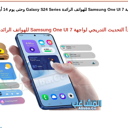
1 أبريل
ث التدريجي لواجهة Samsung One UI 7 للهواتف الرائدة Galaxy S24 Series!