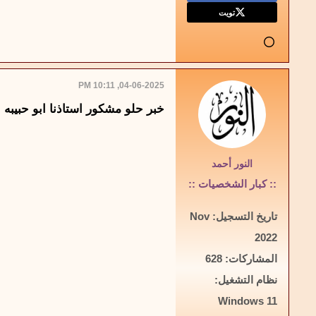
تويت
04-06-2025, 10:11 PM
خبر حلو مشكور استاذنا ابو حبيبه
النور أحمد
:: كبار الشخصيات ::
تاريخ التسجيل:
Nov
2022
المشاركات:
628
نظام التشغيل:
Windows 11