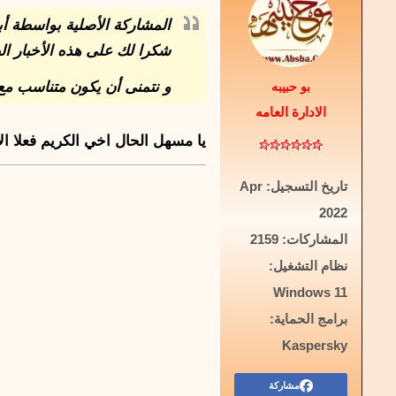
المشاركة الأصلية بواسطة
أب
شكرا لك على هذه الأخبار ال
و نتمنى أن يكون متناسب مع و
بو حبيبه
الادارة العامه
يا مسهل الحال اخي الكريم فعلا ال
تاريخ التسجيل:
Apr
2022
المشاركات:
2159
نظام التشغيل:
Windows 11
برامج الحماية:
Kaspersky
مشاركة