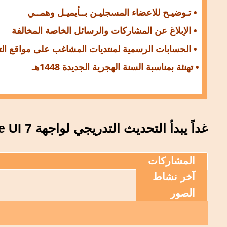
• تـوضيـح للاعضاء المسجليـن بــأيميـل وهمــي
• الإبلاغ عن المشاركات والرسائل الخاصة المخالفة
• الحسابات الرسمية لمنتديات المشاغب على مواقع ال
• تهنئة بمناسبة السنة الهجرية الجديدة 1448هـ
غداً يبدأ التحديث التدريجي لواجهة Samsung One UI 7 للهواتف الرائدة Galaxy S24 Series وحتى يوم 14 أبريل
المشاركات
آخر نشاط
الصور