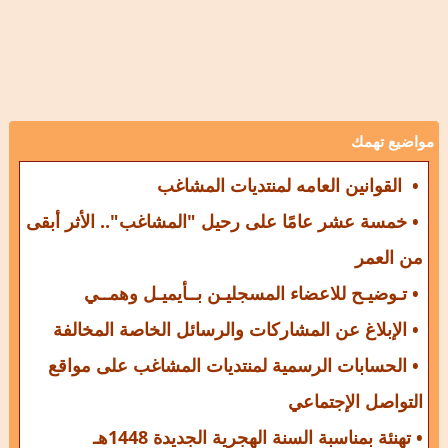
مواضيع تهمك
• القوانين العامه لمنتديات المشاغب
• خمسة عشر عامًا على رحيل "المشاغب".. الأثر أبقى
من العمر
• تـوضيـح للاعضاء المسجليـن بــأيميـل وهمــي
• الإبلاغ عن المشاركات والرسائل الخاصة المخالفة
• الحسابات الرسمية لمنتديات المشاغب على مواقع
التواصل الإجتماعي
• تهنئة بمناسبة السنة الهجرية الجديدة 1448هـ